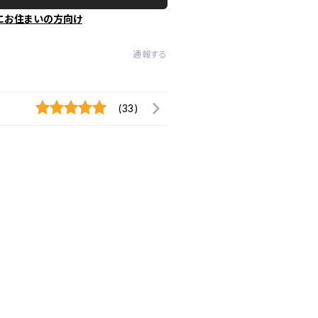
にお住まいの方向け
通報する
(33)