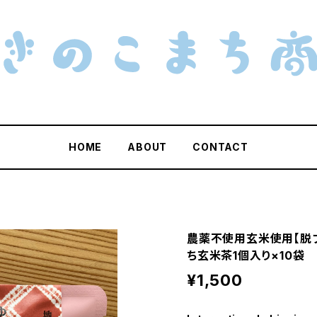
HOME
ABOUT
CONTACT
農薬不使用玄米使用【脱
ち玄米茶1個入り×10袋
¥1,500