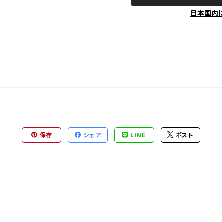
日本国内
保存
シェア
LINE
ポスト