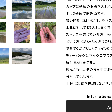
カップに熱めのお湯を入れ(
す)、2分位で飲み頃です。
暑い時期には「水だし」もオス
水1Lに対して1袋入れ、約2
ストレスを感じている方、‎ぐ
という方、GABAたっぷりの
でみてください。カフェイン0
‎ティーバッグはマイクロプラ
解性素材」を使用。
飲んだ後は、そのまま生ゴミ
分解してくれます。
手軽に栄養を摂取しながら、
Internationa
Ad