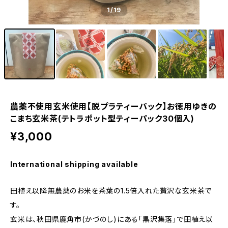
1
/19
農薬不使用玄米使用【脱プラティーパック】お徳用ゆきの
こまち玄米茶(テトラポット型ティーパック30個入)
¥3,000
International shipping available
田植え以降無農薬のお米を茶葉の1.5倍入れた贅沢な玄米茶で
す。
玄米は、秋田県鹿角市(かづのし)にある「黒沢集落」で田植え以