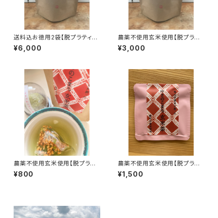
送料込お徳用2袋【脱プラティー
農薬不使用玄米使用【脱プラテ
パック】ゆきのこまち玄米茶(テト
ィーパック】お徳用ゆきのこまち
¥6,000
¥3,000
ラポット型ティーパック30個入)
玄米茶(テトラポット型ティーパッ
ク30個入)
農薬不使用玄米使用【脱プラテ
農薬不使用玄米使用【脱プラテ
ィーパック使用】ゆきのこまち玄
ィーパック使用】ゆきのこまち玄
¥800
¥1,500
米茶(テトラポット型ティーパック
米茶1個入り×10袋
8個入)