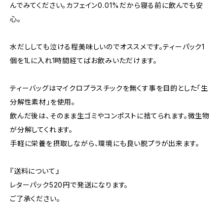
んでみてください。カフェイン0.01%だから寝る前に飲んでも安
心。
水だししても泣ける程美味しいのでオススメです。ティーパック1
個を1Lに入れ1時間経てばお飲みいただけます。
‎ティーバッグはマイクロプラスチックを無くす事を目的とした「生
分解性素材」を使用。
飲んだ後は、そのまま生ゴミやコンポストに捨てられます。微生物
が分解してくれます。
手軽に栄養を摂取しながら、環境にも良い脱プラが出来ます。
『送料について』
レターパック520円で発送になります。
ご了承ください。