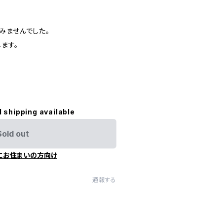
みませんでした。
ます。
l shipping available
Sold out
にお住まいの方向け
通報する